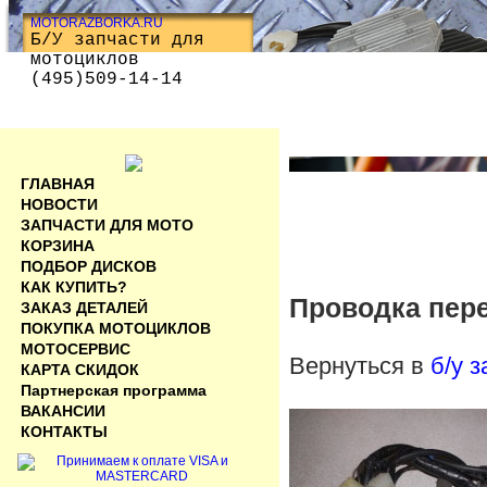
MOTORAZBORKA.RU
Б/У запчасти для
мотоциклов
(495)509-14-14
ГЛАВНАЯ
НОВОСТИ
ЗАПЧАСТИ ДЛЯ МОТО
КОРЗИНА
ПОДБОР ДИСКОВ
КАК КУПИТЬ?
Проводка пере
ЗАКАЗ ДЕТАЛЕЙ
ПОКУПКА МОТОЦИКЛОВ
МОТОСЕРВИС
Вернуться в
б/у 
КАРТА СКИДОК
Партнерская программа
ВАКАНСИИ
КОНТАКТЫ