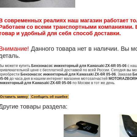
В современных реалиях наш магазин работает то
Работаем со всеми транспортными компаниями.
товар и удобный для себя способ доставки.
Внимание!
Данного товара нет в наличии. Вы м
деталь.
Вы можете купить
Бензонасос инжекторный для Kawasaki ZX-6R 05-06
с наш
привлекательной цене с бесплатной доставкой по всей России. Сегодня вы мо
приобрести
Бензонасос инжекторный для Kawasaki ZX-6R 05-06
. Заказав
Бе
05-06
до часа дня в нашем интернет магазине мотозапчастей
MOTORAZBORK
инжекторный для Kawasaki ZX-6R 05-06
по Москве в тот же день.
Другие товары раздела: