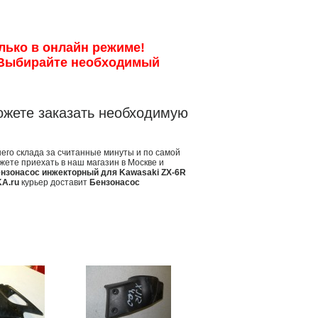
лько в онлайн режиме!
 Выбирайте необходимый
ожете заказать необходимую
его склада за считанные минуты и по самой
жете приехать в наш магазин в Москве и
нзонасос инжекторный для Kawasaki ZX-6R
A.ru
курьер доставит
Бензонасос