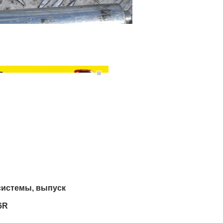
системы, выпуск
6R