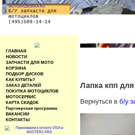
MOTORAZBORKA.RU
Б/У запчасти для
мотоциклов
(495)509-14-14
ГЛАВНАЯ
НОВОСТИ
ЗАПЧАСТИ ДЛЯ МОТО
КОРЗИНА
ПОДБОР ДИСКОВ
КАК КУПИТЬ?
Лапка кпп для
ЗАКАЗ ДЕТАЛЕЙ
ПОКУПКА МОТОЦИКЛОВ
МОТОСЕРВИС
Вернуться в
б/у 
КАРТА СКИДОК
Партнерская программа
ВАКАНСИИ
КОНТАКТЫ