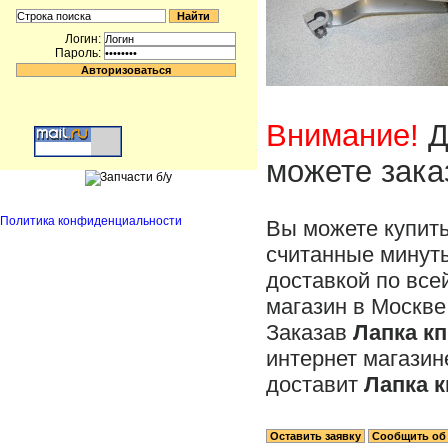
Логин:
Пароль:
Внимание!
Д
можете зака
Политика конфиденциальности
Вы можете купит
считанные минуты
доставкой по все
магазин в Москве
Заказав
Лапка кп
интернет магази
доставит
Лапка к