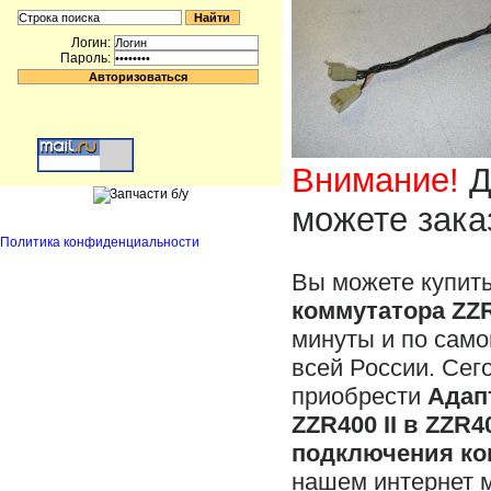
Логин:
Пароль:
Внимание!
Д
можете зака
Политика конфиденциальности
Вы можете купит
коммутатора ZZR4
минуты и по само
всей России. Сег
приобрести
Адап
ZZR400 II в ZZR40
подключения ком
нашем интернет 