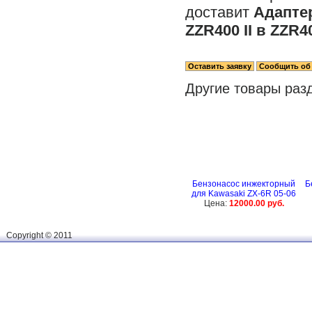
доставит
Адапте
ZZR400 II в ZZR40
Другие товары раз
Бензонасос инжекторный
Б
для Kawasaki ZX-6R 05-06
Цена:
12000.00 руб.
Сopyright © 2011