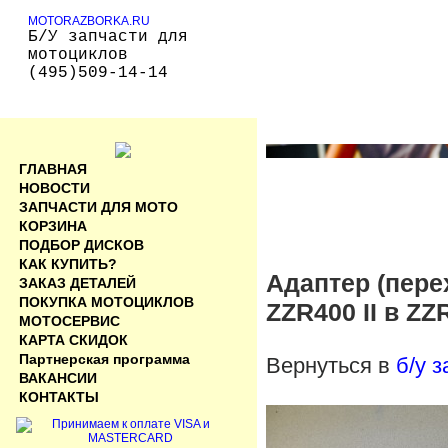
MOTORAZBORKA.RU
Б/У запчасти для
мотоциклов
(495)509-14-14
ГЛАВНАЯ
НОВОСТИ
ЗАПЧАСТИ ДЛЯ МОТО
КОРЗИНА
ПОДБОР ДИСКОВ
КАК КУПИТЬ?
Адаптер (пере
ЗАКАЗ ДЕТАЛЕЙ
ПОКУПКА МОТОЦИКЛОВ
ZZR400 II в ZZ
МОТОСЕРВИС
КАРТА СКИДОК
Партнерская программа
Вернуться в
б/у 
ВАКАНСИИ
КОНТАКТЫ