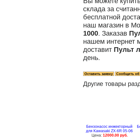
Вы можете купит
склада за считан
бесплатной доста
наш магазин в М
1000
. Заказав
Пу
нашем интернет 
доставит
Пульт л
день.
Другие товары раз
Бензонасос инжекторный
Б
для Kawasaki ZX-6R 05-06
Цена:
12000.00 руб.