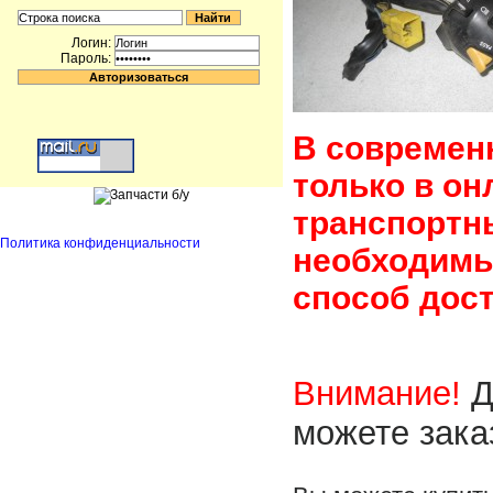
Логин:
Пароль:
В современ
только в он
транспортн
Политика конфиденциальности
необходимы
способ дост
Внимание!
Д
можете зака