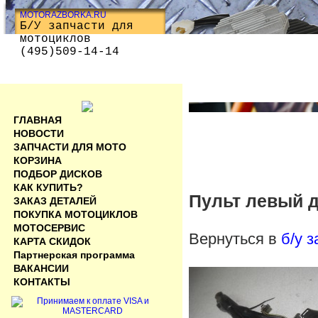
MOTORAZBORKA.RU
Б/У запчасти для
мотоциклов
(495)509-14-14
ГЛАВНАЯ
НОВОСТИ
ЗАПЧАСТИ ДЛЯ МОТО
КОРЗИНА
ПОДБОР ДИСКОВ
КАК КУПИТЬ?
Пульт левый д
ЗАКАЗ ДЕТАЛЕЙ
ПОКУПКА МОТОЦИКЛОВ
МОТОСЕРВИС
Вернуться в
б/у 
КАРТА СКИДОК
Партнерская программа
ВАКАНСИИ
КОНТАКТЫ