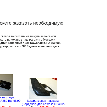
ожете заказать необходимую
 склада за считанные минуты и по самой
жете приехать в наш магазин в Москве и
дний колесный диск Kawasaki GPZ 750/900
урьер доставит
OK Задний колесный диск
я накладка
F250 Bandit 90-
Декоративная накладка
(Бардачёк) для Kawasaki Balius