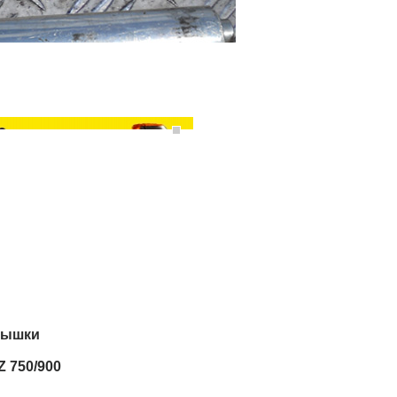
рышки
Z 750/900