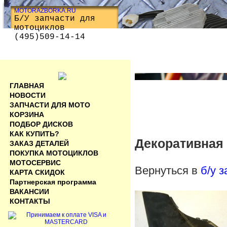
MOTORAZBORKA.RU
Б/У запчасти для
мотоциклов
(495)509-14-14
ГЛАВНАЯ
НОВОСТИ
ЗАПЧАСТИ ДЛЯ МОТО
КОРЗИНА
ПОДБОР ДИСКОВ
КАК КУПИТЬ?
Декоративная 
ЗАКАЗ ДЕТАЛЕЙ
ПОКУПКА МОТОЦИКЛОВ
МОТОСЕРВИС
Вернуться в
б/у 
КАРТА СКИДОК
Партнерская программа
ВАКАНСИИ
КОНТАКТЫ