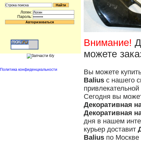
Логин:
Пароль:
Внимание!
Д
можете зака
Политика конфиденциальности
Вы можете купит
Balius
с нашего с
привлекательной 
Сегодня вы может
Декоративная на
Декоративная на
дня в нашем инте
курьер доставит
Balius
по Москве 