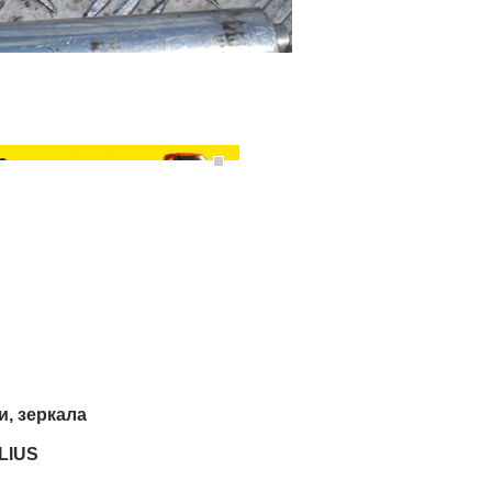
и, зеркала
LIUS