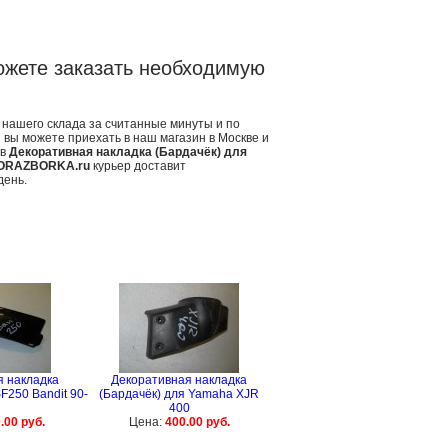
ожете заказать необходимую
 нашего склада за считанные минуты и по
 вы можете приехать в наш магазин в Москве и
ав
Декоративная накладка (Бардачёк) для
ORAZBORKA.ru
курьер доставит
день.
я накладка
Декоративная накладка
F250 Bandit 90-
(Бардачёк) для Yamaha XJR
400
.00 руб.
Цена:
400.00 руб.