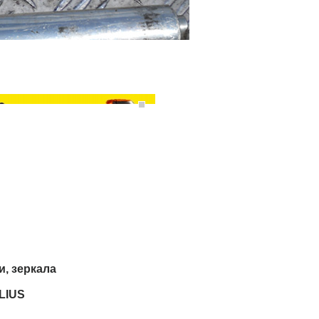
и, зеркала
LIUS