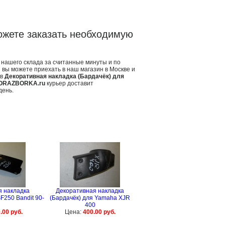
ожете заказать необходимую
 нашего склада за считанные минуты и по
 вы можете приехать в наш магазин в Москве и
ав
Декоративная накладка (Бардачёк) для
ORAZBORKA.ru
курьер доставит
день.
я накладка
Декоративная накладка
F250 Bandit 90-
(Бардачёк) для Yamaha XJR
400
.00 руб.
Цена:
400.00 руб.