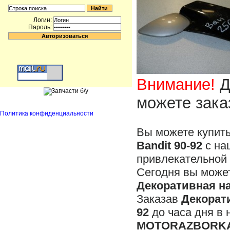
Логин:
Пароль:
Внимание!
Д
можете зака
Политика конфиденциальности
Вы можете купит
Bandit 90-92
с на
привлекательной 
Сегодня вы может
Декоративная на
Заказав
Декорати
92
до часа дня в 
MOTORAZBORKA