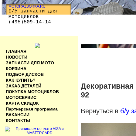
MOTORAZBORKA.RU
Б/У запчасти для
мотоциклов
(495)509-14-14
ГЛАВНАЯ
НОВОСТИ
ЗАПЧАСТИ ДЛЯ МОТО
КОРЗИНА
ПОДБОР ДИСКОВ
КАК КУПИТЬ?
Декоративная 
ЗАКАЗ ДЕТАЛЕЙ
ПОКУПКА МОТОЦИКЛОВ
92
МОТОСЕРВИС
КАРТА СКИДОК
Партнерская программа
Вернуться в
б/у 
ВАКАНСИИ
КОНТАКТЫ