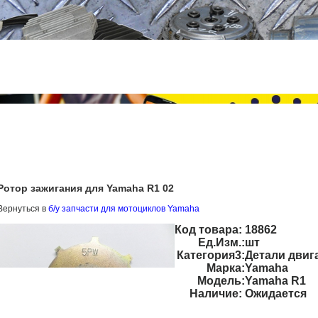
Ротор зажигания для Yamaha R1 02
Вернуться в
б/у запчасти для мотоциклов Yamaha
Код товара:
18862
Ед.Изм.:
шт
Категория3:
Детали двиг
Марка:
Yamaha
Модель:
Yamaha R1
Наличие:
Ожидается