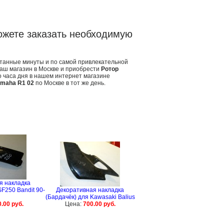
ожете заказать необходимую
итанные минуты и по самой привлекательной
наш магазин в Москве и приобрести
Ротор
 часа дня в нашем интернет магазине
amaha R1 02
по Москве в тот же день.
я накладка
F250 Bandit 90-
Декоративная накладка
(Бардачёк) для Kawasaki Balius
.00 руб.
Цена:
700.00 руб.