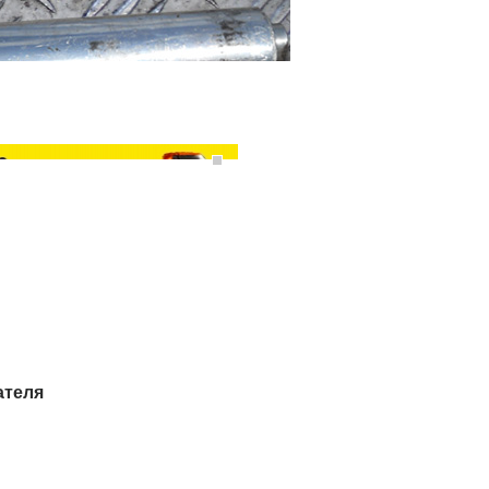
ателя