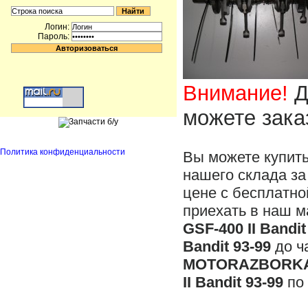
Логин:
Пароль:
Внимание!
Д
можете зака
Политика конфиденциальности
Вы можете купит
нашего склада за
цене с бесплатно
приехать в наш м
GSF-400 II Bandit
Bandit 93-99
до ч
MOTORAZBORKA
II Bandit 93-99
по 