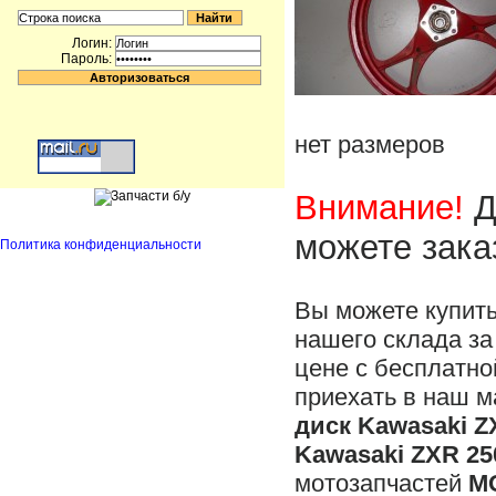
Логин:
Пароль:
нет размеров
Внимание!
Д
можете зака
Политика конфиденциальности
Вы можете купит
нашего склада за
цене с бесплатно
приехать в наш м
диск Kawasaki ZX
Kawasaki ZXR 250
мотозапчастей
M