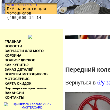
MOTORAZBORKA.RU
Б/У запчасти для
мотоциклов
(495)509-14-14
ГЛАВНАЯ
НОВОСТИ
ЗАПЧАСТИ ДЛЯ МОТО
КОРЗИНА
ПОДБОР ДИСКОВ
КАК КУПИТЬ?
Передний коле
ЗАКАЗ ДЕТАЛЕЙ
ПОКУПКА МОТОЦИКЛОВ
МОТОСЕРВИС
Вернуться в
б/у 
КАРТА СКИДОК
Партнерская программа
ВАКАНСИИ
КОНТАКТЫ