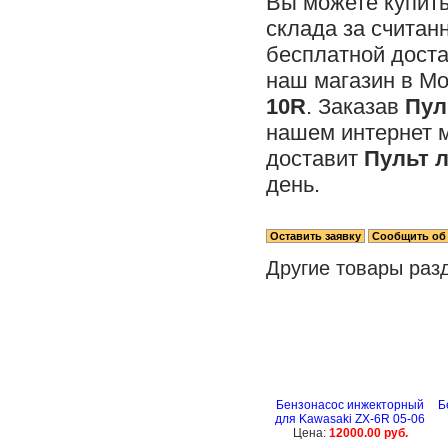
Вы можете купит
склада за считан
бесплатной доста
наш магазин в М
10R
. Заказав
Пул
нашем интернет 
доставит
Пульт 
день.
Другие товары раз
Бензонасос инжекторный
Б
для Kawasaki ZX-6R 05-06
Цена:
12000.00 руб.