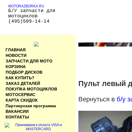
MOTORAZBORKA.RU
Б/У запчасти для
мотоциклов
(495)509-14-14
ГЛАВНАЯ
НОВОСТИ
ЗАПЧАСТИ ДЛЯ МОТО
КОРЗИНА
ПОДБОР ДИСКОВ
КАК КУПИТЬ?
Пульт левый д
ЗАКАЗ ДЕТАЛЕЙ
ПОКУПКА МОТОЦИКЛОВ
МОТОСЕРВИС
Вернуться в
б/у 
КАРТА СКИДОК
Партнерская программа
ВАКАНСИИ
КОНТАКТЫ