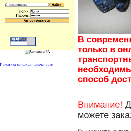
Логин:
Пароль:
В современ
только в он
транспортн
Политика конфиденциальности
необходимы
способ дост
Внимание!
Д
можете зака